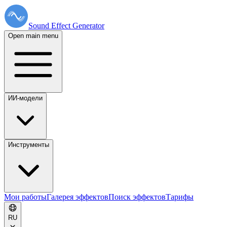
Sound Effect
Generator
Open main menu
ИИ-модели
Инструменты
Мои работы
Галерея эффектов
Поиск эффектов
Тарифы
RU