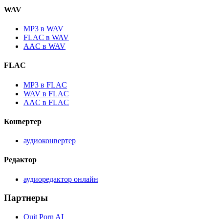
WAV
MP3 в WAV
FLAC в WAV
AAC в WAV
FLAC
MP3 в FLAC
WAV в FLAC
AAC в FLAC
Конвертер
аудиоконвертер
Редактор
аудиоредактор онлайн
Партнеры
Quit Porn AI