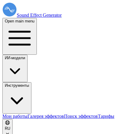
Sound Effect
Generator
Open main menu
ИИ-модели
Инструменты
Мои работы
Галерея эффектов
Поиск эффектов
Тарифы
RU