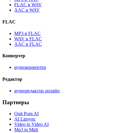
FLAC в WAV
AAC в WAV
FLAC
MP3 в FLAC
WAV в FLAC
AAC в FLAC
Конвертер
аудиоконвертер
Редактор
аудиоредактор онлайн
Партнеры
Quit Porn AI
AI Lipsync
Video to Video AI
Mp3 to Midi