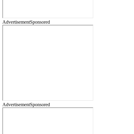
Advertisement
Sponsored
Advertisement
Sponsored