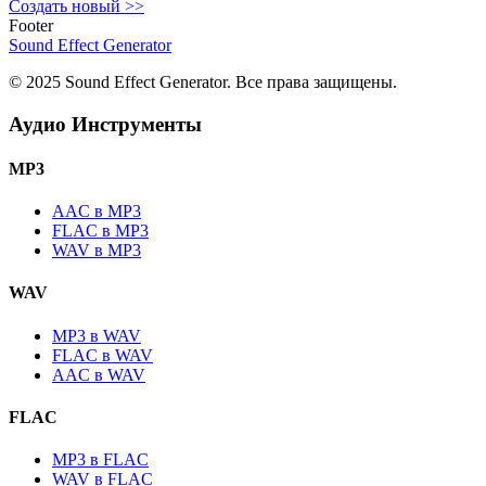
Создать новый
>>
Footer
Sound Effect
Generator
© 2025 Sound Effect Generator. Все права защищены.
Аудио Инструменты
MP3
AAC в MP3
FLAC в MP3
WAV в MP3
WAV
MP3 в WAV
FLAC в WAV
AAC в WAV
FLAC
MP3 в FLAC
WAV в FLAC