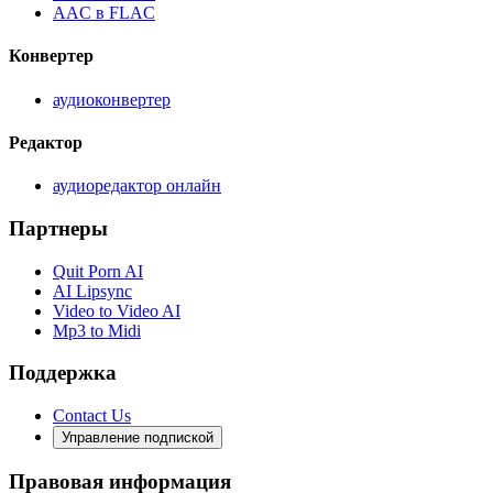
AAC в FLAC
Конвертер
аудиоконвертер
Редактор
аудиоредактор онлайн
Партнеры
Quit Porn AI
AI Lipsync
Video to Video AI
Mp3 to Midi
Поддержка
Contact Us
Управление подпиской
Правовая информация