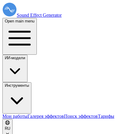
Sound Effect
Generator
Open main menu
ИИ-модели
Инструменты
Мои работы
Галерея эффектов
Поиск эффектов
Тарифы
RU