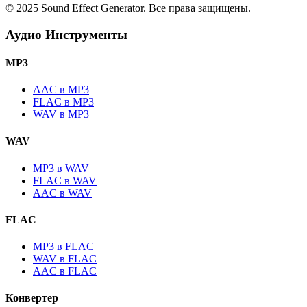
© 2025 Sound Effect Generator. Все права защищены.
Аудио Инструменты
MP3
AAC в MP3
FLAC в MP3
WAV в MP3
WAV
MP3 в WAV
FLAC в WAV
AAC в WAV
FLAC
MP3 в FLAC
WAV в FLAC
AAC в FLAC
Конвертер