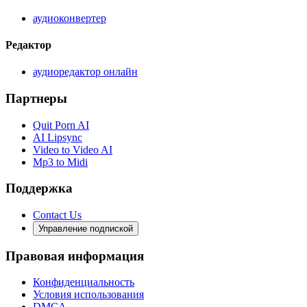
аудиоконвертер
Редактор
аудиоредактор онлайн
Партнеры
Quit Porn AI
AI Lipsync
Video to Video AI
Mp3 to Midi
Поддержка
Contact Us
Управление подпиской
Правовая информация
Конфиденциальность
Условия использования
DMCA