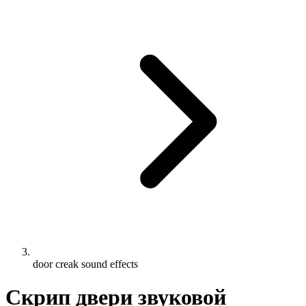
door creak sound effects
Скрип двери звуковой