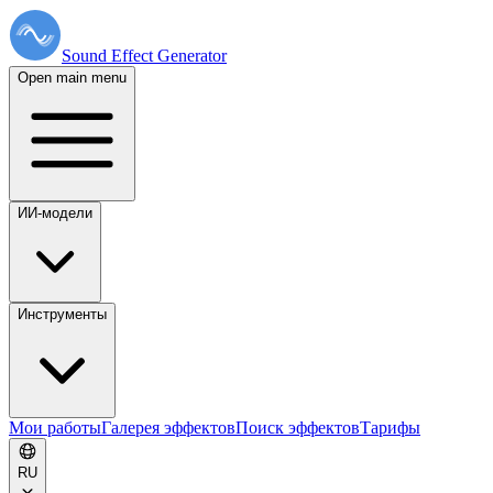
Sound Effect
Generator
Open main menu
ИИ-модели
Инструменты
Мои работы
Галерея эффектов
Поиск эффектов
Тарифы
RU