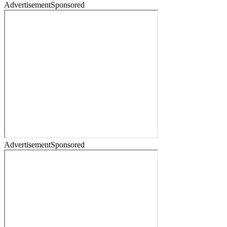
Advertisement
Sponsored
Advertisement
Sponsored