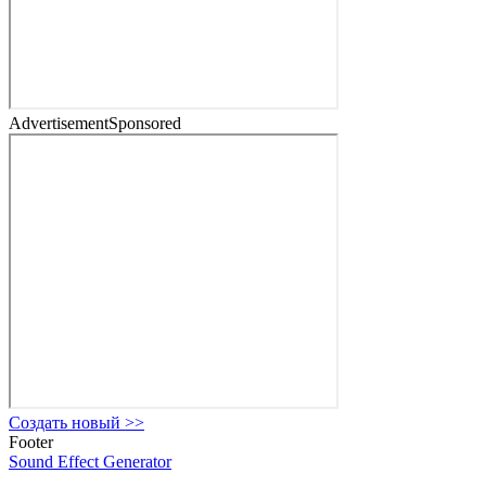
Advertisement
Sponsored
Создать новый
>>
Footer
Sound Effect
Generator