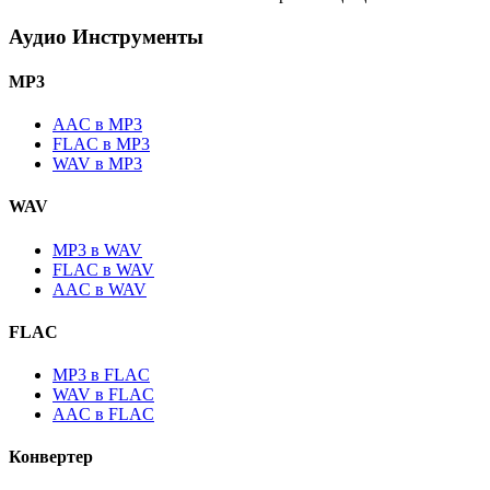
Аудио Инструменты
MP3
AAC в MP3
FLAC в MP3
WAV в MP3
WAV
MP3 в WAV
FLAC в WAV
AAC в WAV
FLAC
MP3 в FLAC
WAV в FLAC
AAC в FLAC
Конвертер