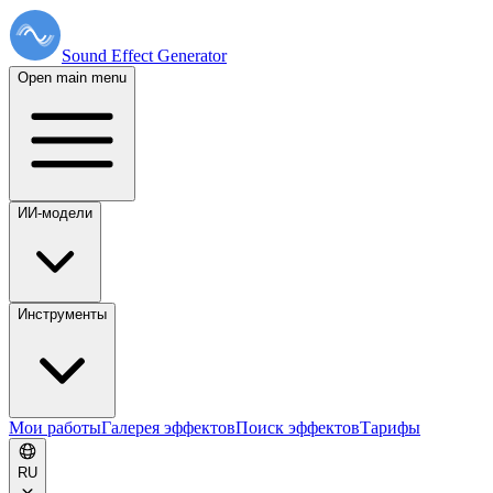
Sound Effect
Generator
Open main menu
ИИ-модели
Инструменты
Мои работы
Галерея эффектов
Поиск эффектов
Тарифы
RU