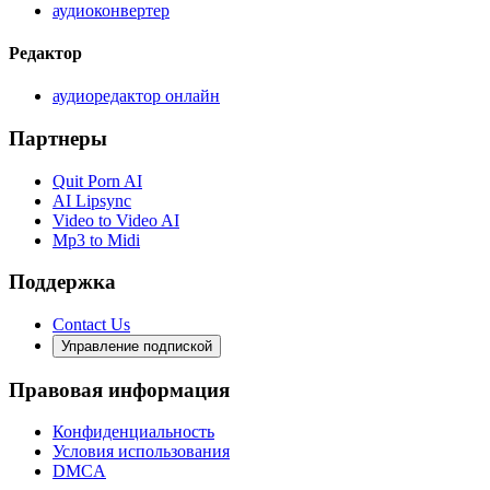
аудиоконвертер
Редактор
аудиоредактор онлайн
Партнеры
Quit Porn AI
AI Lipsync
Video to Video AI
Mp3 to Midi
Поддержка
Contact Us
Управление подпиской
Правовая информация
Конфиденциальность
Условия использования
DMCA