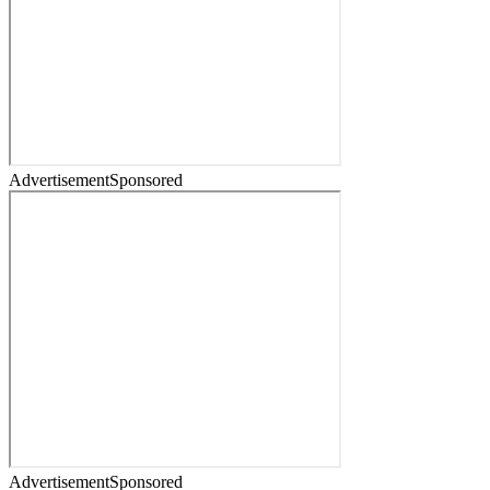
Advertisement
Sponsored
Advertisement
Sponsored