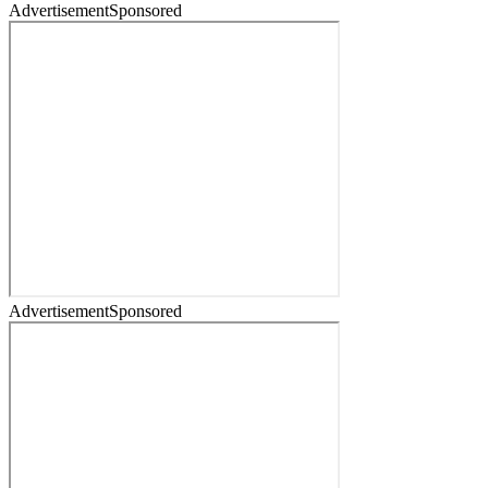
Advertisement
Sponsored
Advertisement
Sponsored