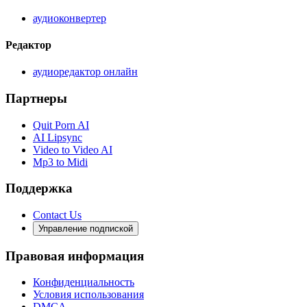
аудиоконвертер
Редактор
аудиоредактор онлайн
Партнеры
Quit Porn AI
AI Lipsync
Video to Video AI
Mp3 to Midi
Поддержка
Contact Us
Управление подпиской
Правовая информация
Конфиденциальность
Условия использования
DMCA