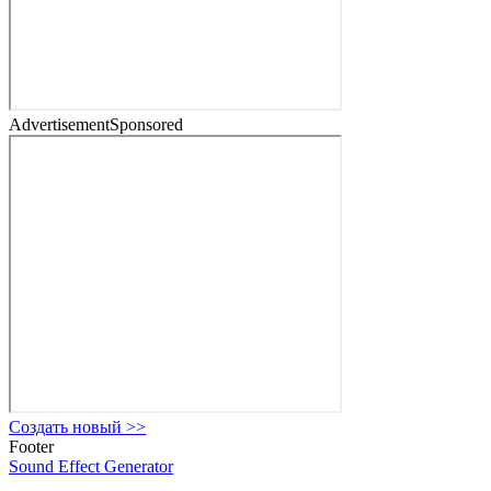
Advertisement
Sponsored
Создать новый
>>
Footer
Sound Effect
Generator