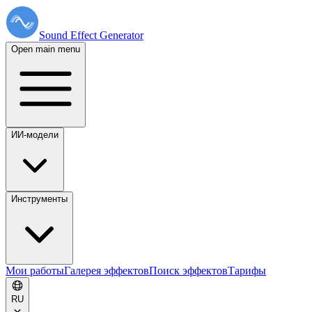
Sound Effect
Generator
Open main menu
ИИ-модели
Инструменты
Мои работы
Галерея эффектов
Поиск эффектов
Тарифы
RU