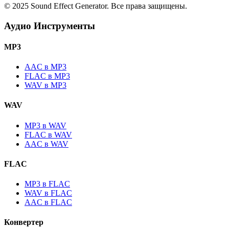
© 2025 Sound Effect Generator. Все права защищены.
Аудио Инструменты
MP3
AAC в MP3
FLAC в MP3
WAV в MP3
WAV
MP3 в WAV
FLAC в WAV
AAC в WAV
FLAC
MP3 в FLAC
WAV в FLAC
AAC в FLAC
Конвертер