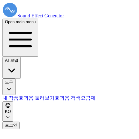
Sound Effect
Generator
Open main menu
AI 모델
도구
내 작품
효과음 둘러보기
효과음 검색
요금제
KO
로그인