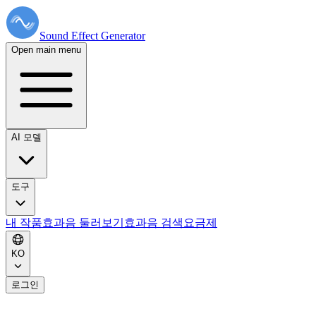
Sound Effect
Generator
Open main menu
AI 모델
도구
내 작품
효과음 둘러보기
효과음 검색
요금제
KO
로그인