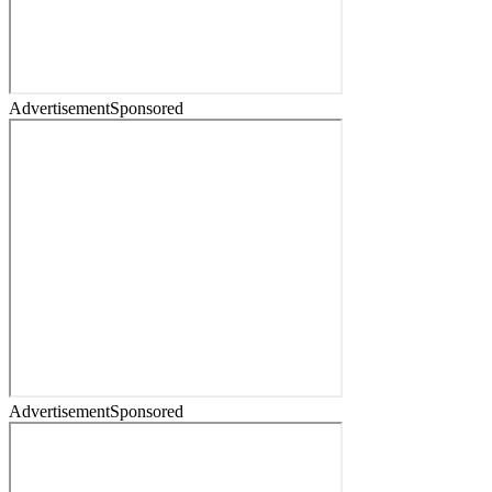
Advertisement
Sponsored
Advertisement
Sponsored