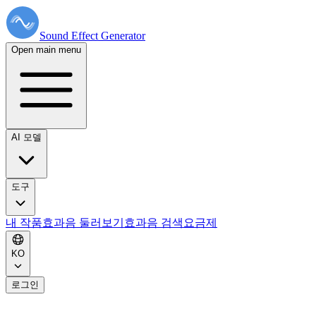
Sound Effect
Generator
Open main menu
AI 모델
도구
내 작품
효과음 둘러보기
효과음 검색
요금제
KO
로그인