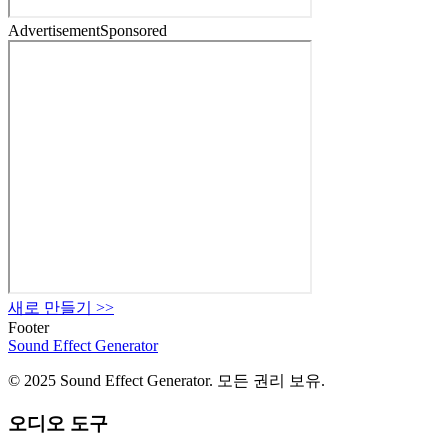
Advertisement
Sponsored
새로 만들기
>>
Footer
Sound Effect
Generator
© 2025 Sound Effect Generator. 모든 권리 보유.
오디오 도구