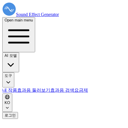
Sound Effect
Generator
Open main menu
AI 모델
도구
내 작품
효과음 둘러보기
효과음 검색
요금제
KO
로그인