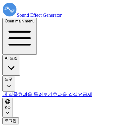
Sound Effect
Generator
Open main menu
AI 모델
도구
내 작품
효과음 둘러보기
효과음 검색
요금제
KO
로그인