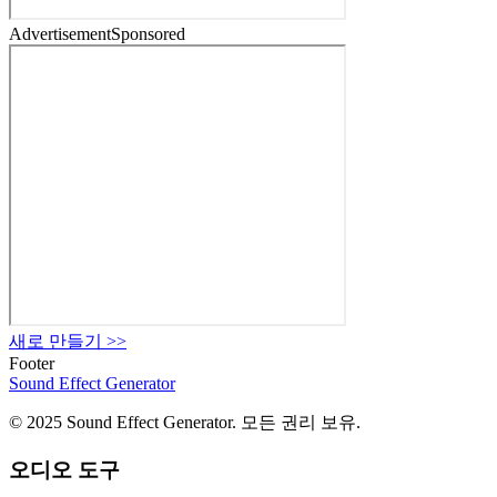
Advertisement
Sponsored
새로 만들기
>>
Footer
Sound Effect
Generator
© 2025 Sound Effect Generator. 모든 권리 보유.
오디오 도구