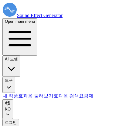
Sound Effect
Generator
Open main menu
AI 모델
도구
내 작품
효과음 둘러보기
효과음 검색
요금제
KO
로그인