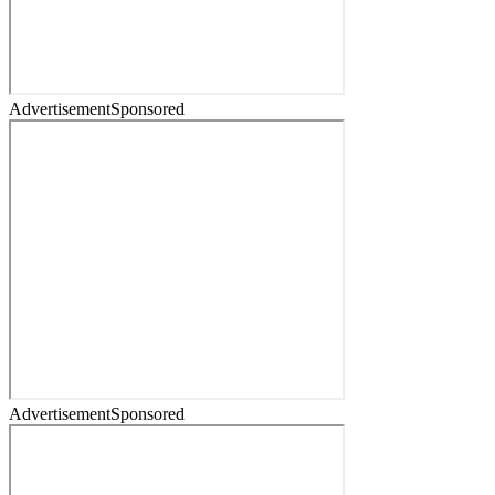
Advertisement
Sponsored
Advertisement
Sponsored