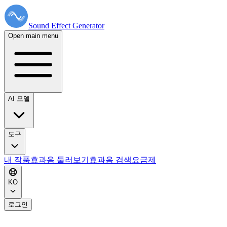
Sound Effect
Generator
Open main menu
AI 모델
도구
내 작품
효과음 둘러보기
효과음 검색
요금제
KO
로그인