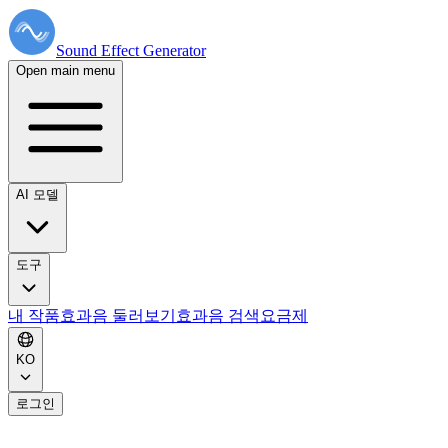
Sound Effect
Generator
Open main menu
AI 모델
도구
내 작품
효과음 둘러보기
효과음 검색
요금제
KO
로그인