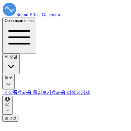
Sound Effect
Generator
Open main menu
AI 모델
도구
내 작품
효과음 둘러보기
효과음 검색
요금제
KO
로그인