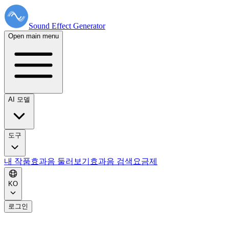
Sound Effect
Generator
Open main menu
AI 모델
도구
내 작품
효과음 둘러보기
효과음 검색
요금제
KO
로그인