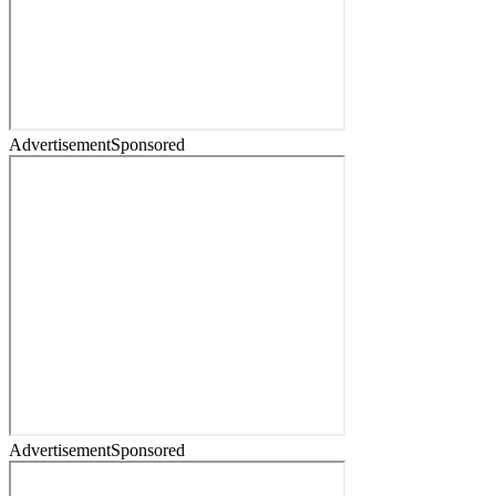
Advertisement
Sponsored
Advertisement
Sponsored