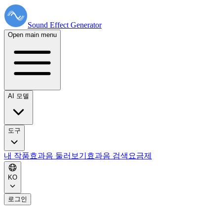
Sound Effect
Generator
Open main menu
AI 모델
도구
내 작품
효과음 둘러보기
효과음 검색
요금제
KO
로그인