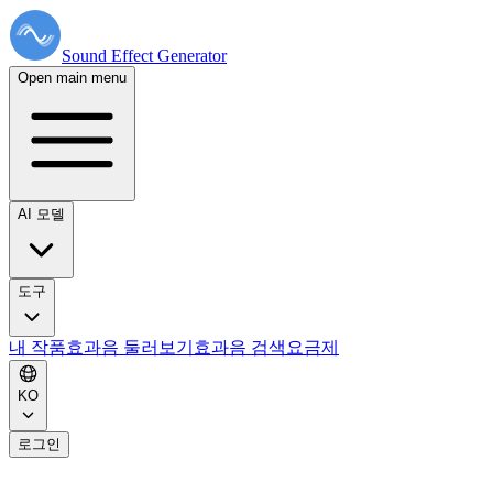
Sound Effect
Generator
Open main menu
AI 모델
도구
내 작품
효과음 둘러보기
효과음 검색
요금제
KO
로그인