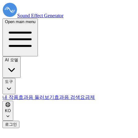
Sound Effect
Generator
Open main menu
AI 모델
도구
내 작품
효과음 둘러보기
효과음 검색
요금제
KO
로그인