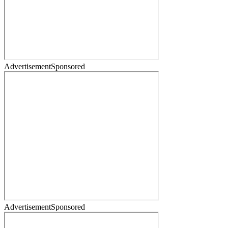
Advertisement
Sponsored
Advertisement
Sponsored