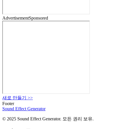
Advertisement
Sponsored
새로 만들기
>>
Footer
Sound Effect
Generator
© 2025 Sound Effect Generator. 모든 권리 보유.