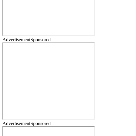
Advertisement
Sponsored
Advertisement
Sponsored