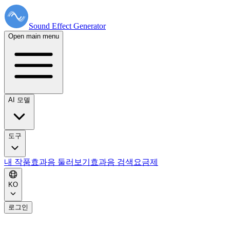
Sound Effect
Generator
Open main menu
AI 모델
도구
내 작품
효과음 둘러보기
효과음 검색
요금제
KO
로그인