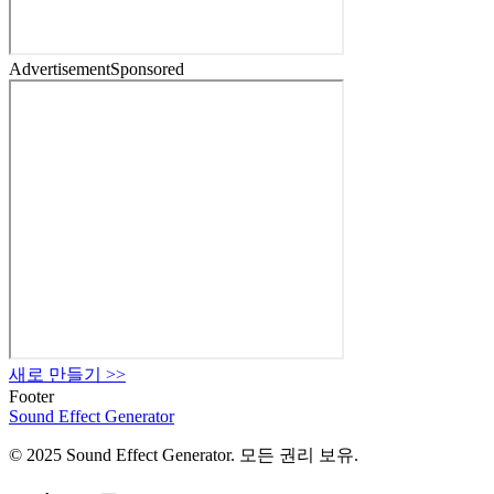
Advertisement
Sponsored
새로 만들기
>>
Footer
Sound Effect
Generator
© 2025 Sound Effect Generator. 모든 권리 보유.