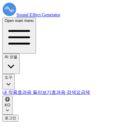
Sound Effect
Generator
Open main menu
AI 모델
도구
내 작품
효과음 둘러보기
효과음 검색
요금제
KO
로그인