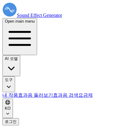
Sound Effect
Generator
Open main menu
AI 모델
도구
내 작품
효과음 둘러보기
효과음 검색
요금제
KO
로그인