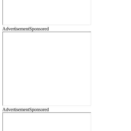
Advertisement
Sponsored
Advertisement
Sponsored