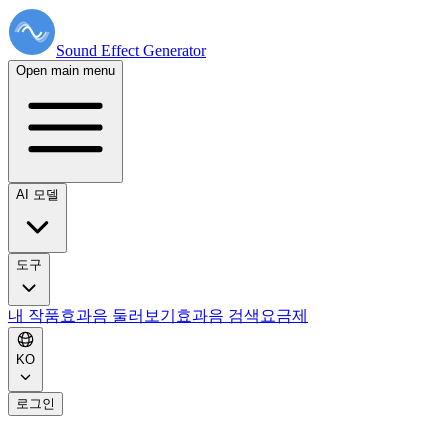
Sound Effect
Generator
Open main menu
AI 모델
도구
내 작품
효과음 둘러보기
효과음 검색
요금제
KO
로그인