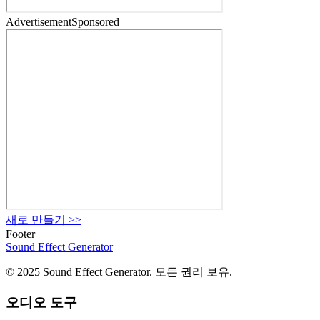
Advertisement
Sponsored
새로 만들기
>>
Footer
Sound Effect
Generator
© 2025 Sound Effect Generator. 모든 권리 보유.
오디오 도구