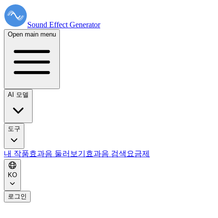
Sound Effect
Generator
Open main menu
AI 모델
도구
내 작품
효과음 둘러보기
효과음 검색
요금제
KO
로그인