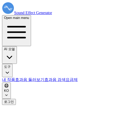
Sound Effect
Generator
Open main menu
AI 모델
도구
내 작품
효과음 둘러보기
효과음 검색
요금제
KO
로그인