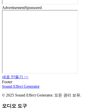
Advertisement
Sponsored
새로 만들기
>>
Footer
Sound Effect
Generator
© 2025 Sound Effect Generator. 모든 권리 보유.
오디오 도구