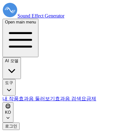
Sound Effect
Generator
Open main menu
AI 모델
도구
내 작품
효과음 둘러보기
효과음 검색
요금제
KO
로그인