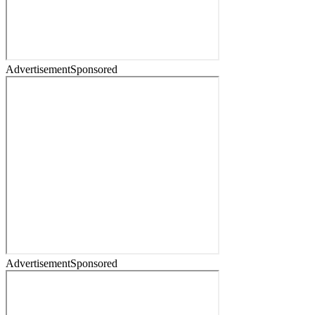
Advertisement
Sponsored
Advertisement
Sponsored