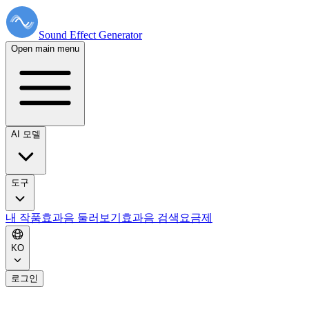
Sound Effect
Generator
Open main menu
AI 모델
도구
내 작품
효과음 둘러보기
효과음 검색
요금제
KO
로그인