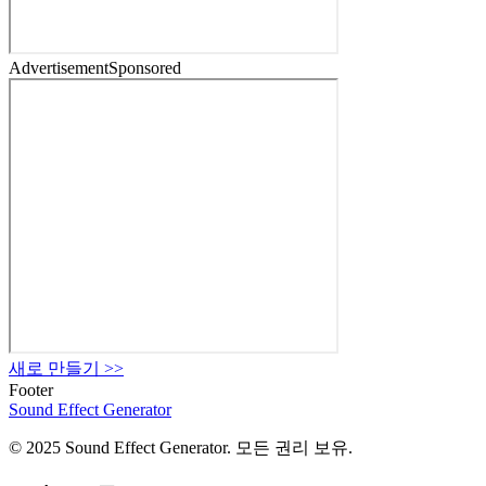
Advertisement
Sponsored
새로 만들기
>>
Footer
Sound Effect
Generator
© 2025 Sound Effect Generator. 모든 권리 보유.