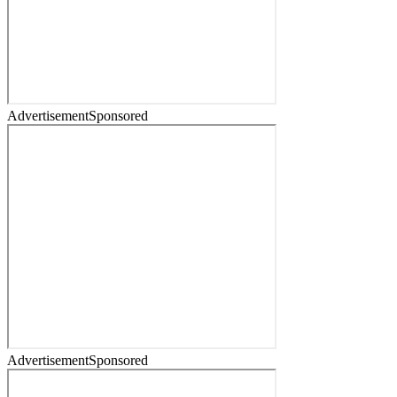
Advertisement
Sponsored
Advertisement
Sponsored