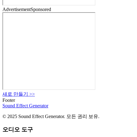
Advertisement
Sponsored
새로 만들기
>>
Footer
Sound Effect
Generator
© 2025 Sound Effect Generator. 모든 권리 보유.
오디오 도구