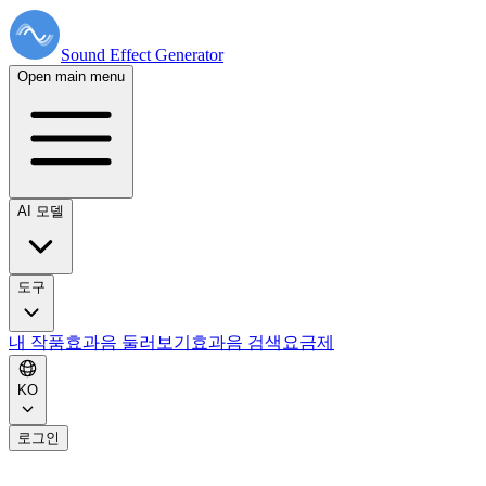
Sound Effect
Generator
Open main menu
AI 모델
도구
내 작품
효과음 둘러보기
효과음 검색
요금제
KO
로그인