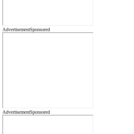
Advertisement
Sponsored
Advertisement
Sponsored