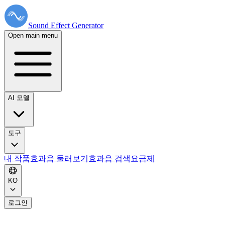
Sound Effect
Generator
Open main menu
AI 모델
도구
내 작품
효과음 둘러보기
효과음 검색
요금제
KO
로그인