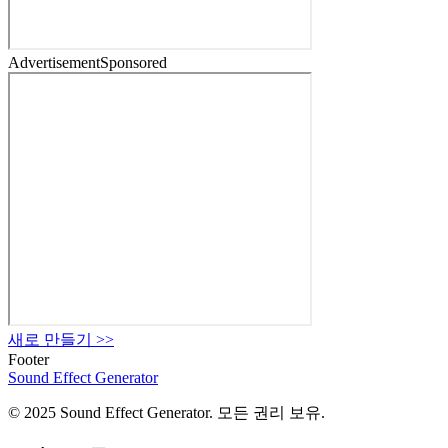
Advertisement
Sponsored
새로 만들기
>>
Footer
Sound Effect
Generator
© 2025 Sound Effect Generator. 모든 권리 보유.