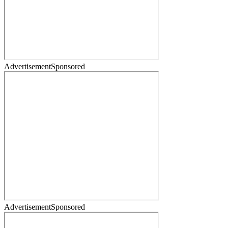
Advertisement
Sponsored
Advertisement
Sponsored