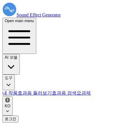
Sound Effect
Generator
Open main menu
AI 모델
도구
내 작품
효과음 둘러보기
효과음 검색
요금제
KO
로그인