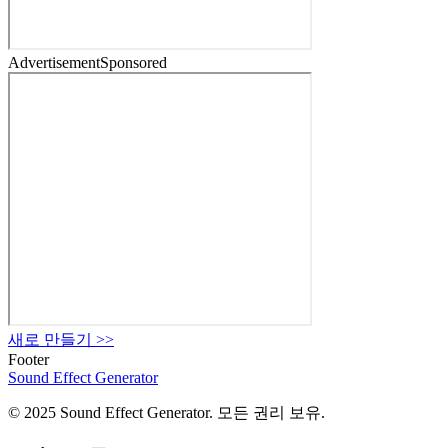
Advertisement
Sponsored
새로 만들기
>>
Footer
Sound Effect
Generator
© 2025 Sound Effect Generator. 모든 권리 보유.