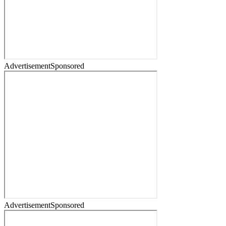
Advertisement
Sponsored
Advertisement
Sponsored