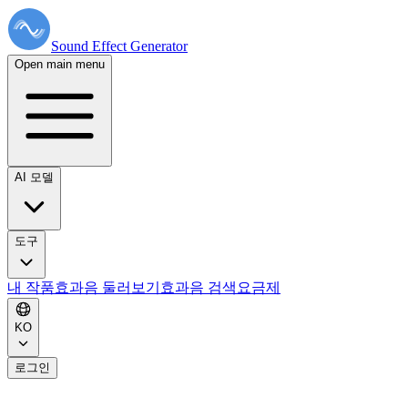
Sound Effect
Generator
Open main menu
AI 모델
도구
내 작품
효과음 둘러보기
효과음 검색
요금제
KO
로그인