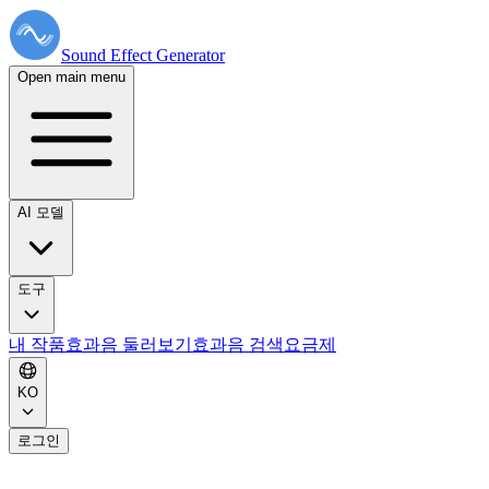
Sound Effect
Generator
Open main menu
AI 모델
도구
내 작품
효과음 둘러보기
효과음 검색
요금제
KO
로그인