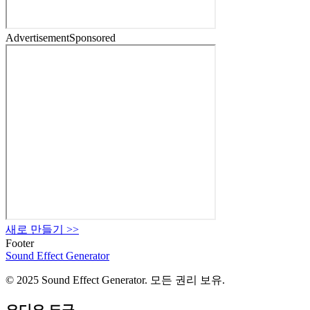
Advertisement
Sponsored
새로 만들기
>>
Footer
Sound Effect
Generator
© 2025 Sound Effect Generator. 모든 권리 보유.
오디오 도구