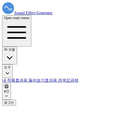
Sound Effect
Generator
Open main menu
AI 모델
도구
내 작품
효과음 둘러보기
효과음 검색
요금제
KO
로그인