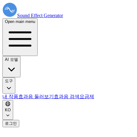
Sound Effect
Generator
Open main menu
AI 모델
도구
내 작품
효과음 둘러보기
효과음 검색
요금제
KO
로그인