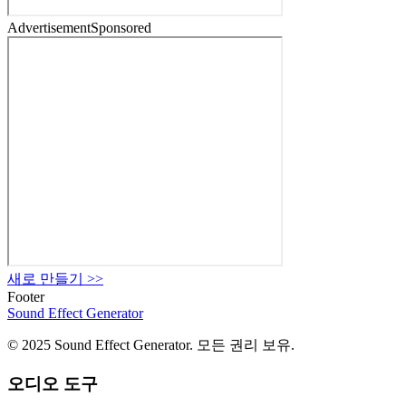
Advertisement
Sponsored
새로 만들기
>>
Footer
Sound Effect
Generator
© 2025 Sound Effect Generator. 모든 권리 보유.
오디오 도구