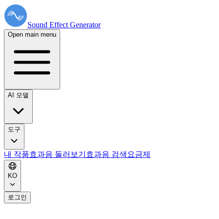
Sound Effect
Generator
Open main menu
AI 모델
도구
내 작품
효과음 둘러보기
효과음 검색
요금제
KO
로그인