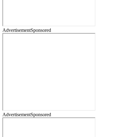
Advertisement
Sponsored
Advertisement
Sponsored