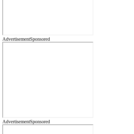
Advertisement
Sponsored
Advertisement
Sponsored