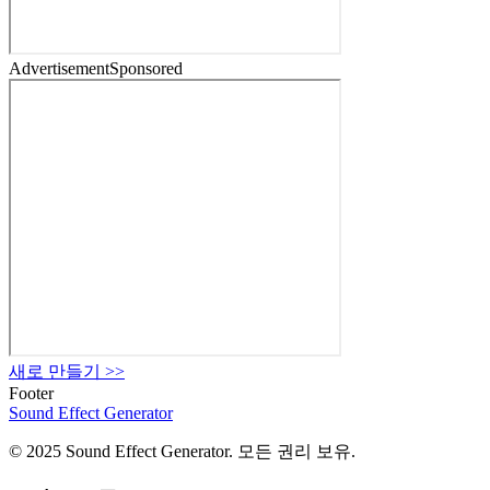
Advertisement
Sponsored
새로 만들기
>>
Footer
Sound Effect
Generator
© 2025 Sound Effect Generator. 모든 권리 보유.