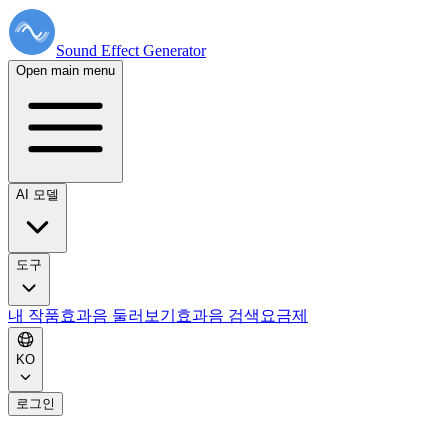
Sound Effect
Generator
Open main menu
AI 모델
도구
내 작품
효과음 둘러보기
효과음 검색
요금제
KO
로그인