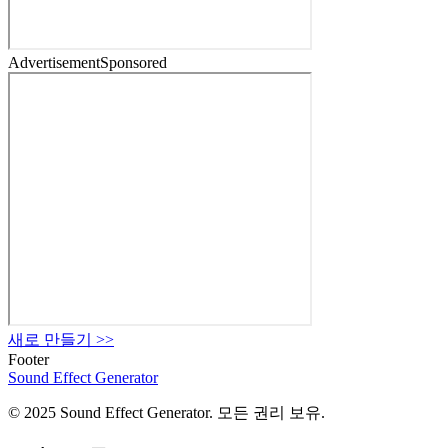
Advertisement
Sponsored
새로 만들기
>>
Footer
Sound Effect
Generator
© 2025 Sound Effect Generator. 모든 권리 보유.