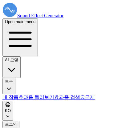
Sound Effect
Generator
Open main menu
AI 모델
도구
내 작품
효과음 둘러보기
효과음 검색
요금제
KO
로그인