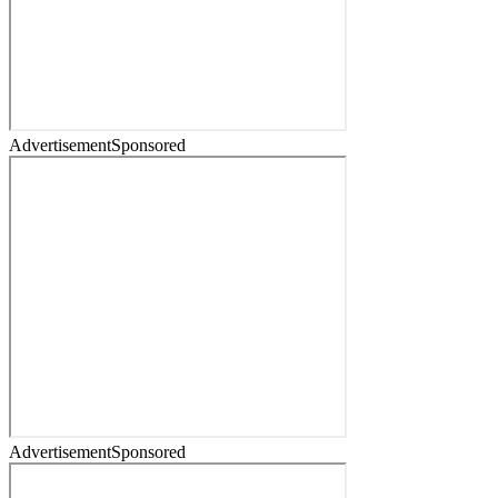
Advertisement
Sponsored
Advertisement
Sponsored