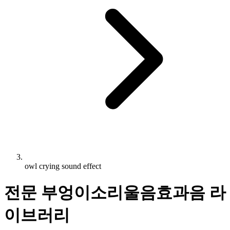
owl crying sound effect
전문 부엉이소리울음효과음 라
이브러리