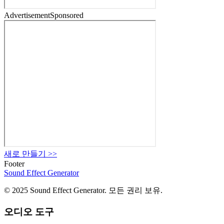
Advertisement
Sponsored
새로 만들기
>>
Footer
Sound Effect
Generator
© 2025 Sound Effect Generator. 모든 권리 보유.
오디오 도구