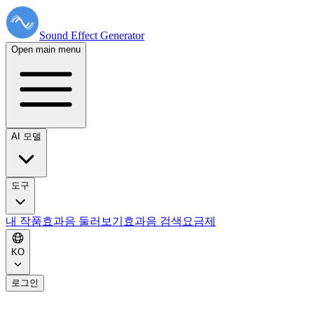
Sound Effect
Generator
Open main menu
AI 모델
도구
내 작품
효과음 둘러보기
효과음 검색
요금제
KO
로그인