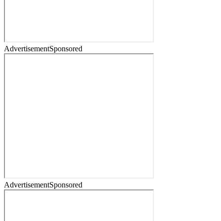
Advertisement
Sponsored
Advertisement
Sponsored