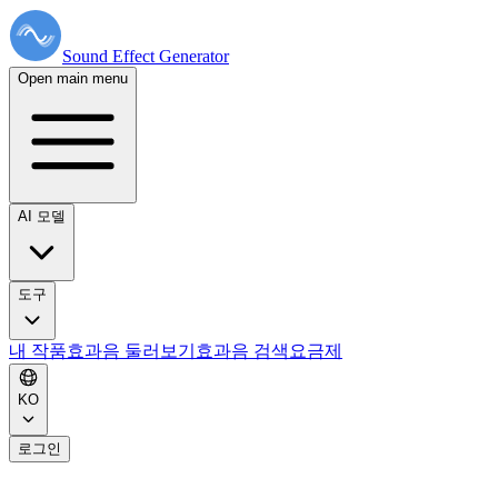
Sound Effect
Generator
Open main menu
AI 모델
도구
내 작품
효과음 둘러보기
효과음 검색
요금제
KO
로그인