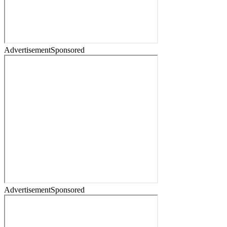
Advertisement
Sponsored
Advertisement
Sponsored