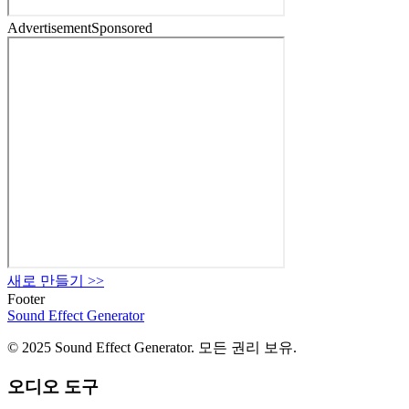
Advertisement
Sponsored
새로 만들기
>>
Footer
Sound Effect
Generator
© 2025 Sound Effect Generator. 모든 권리 보유.
오디오 도구