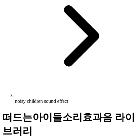
noisy children sound effect
떠드는아이들소리효과음 라이
브러리