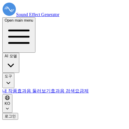
Sound Effect
Generator
Open main menu
AI 모델
도구
내 작품
효과음 둘러보기
효과음 검색
요금제
KO
로그인