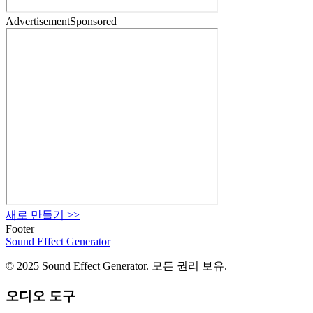
Advertisement
Sponsored
새로 만들기
>>
Footer
Sound Effect
Generator
© 2025 Sound Effect Generator. 모든 권리 보유.
오디오 도구