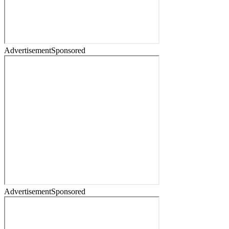
Advertisement
Sponsored
Advertisement
Sponsored