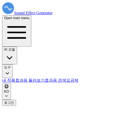
Sound Effect
Generator
Open main menu
AI 모델
도구
내 작품
효과음 둘러보기
효과음 검색
요금제
KO
로그인