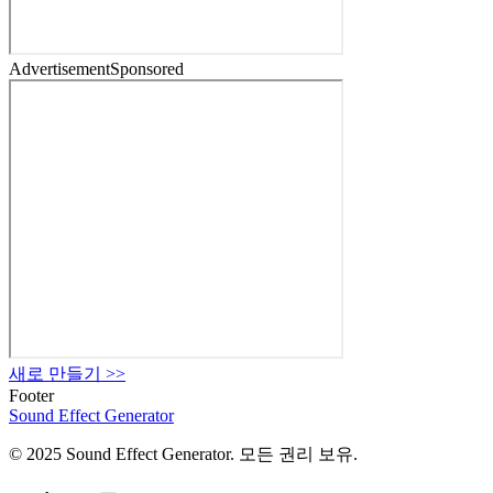
Advertisement
Sponsored
새로 만들기
>>
Footer
Sound Effect
Generator
© 2025 Sound Effect Generator. 모든 권리 보유.