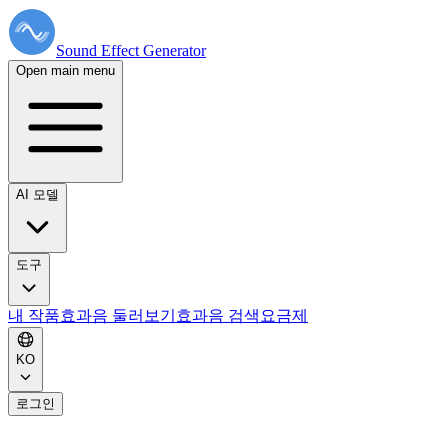
Sound Effect
Generator
Open main menu
AI 모델
도구
내 작품
효과음 둘러보기
효과음 검색
요금제
KO
로그인