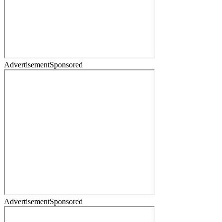
Advertisement
Sponsored
Advertisement
Sponsored