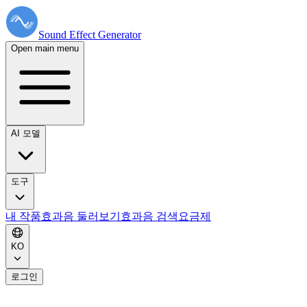
Sound Effect
Generator
Open main menu
AI 모델
도구
내 작품
효과음 둘러보기
효과음 검색
요금제
KO
로그인