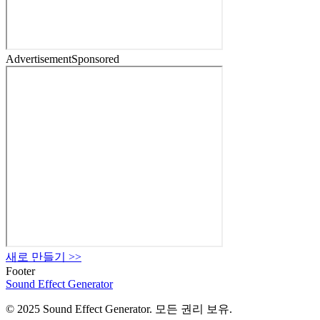
Advertisement
Sponsored
새로 만들기
>>
Footer
Sound Effect
Generator
© 2025 Sound Effect Generator. 모든 권리 보유.