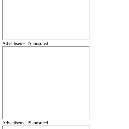
Advertisement
Sponsored
Advertisement
Sponsored