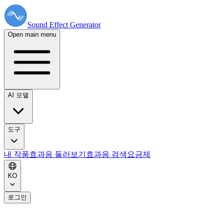
Sound Effect
Generator
Open main menu
AI 모델
도구
내 작품
효과음 둘러보기
효과음 검색
요금제
KO
로그인