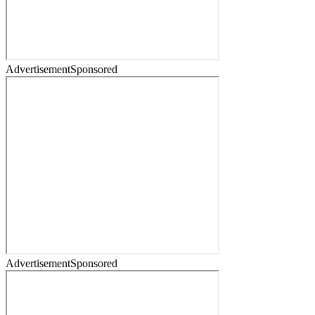
Advertisement
Sponsored
Advertisement
Sponsored