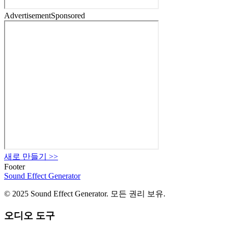
Advertisement
Sponsored
새로 만들기
>>
Footer
Sound Effect
Generator
© 2025 Sound Effect Generator. 모든 권리 보유.
오디오 도구