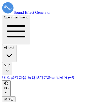
Sound Effect
Generator
Open main menu
AI 모델
도구
내 작품
효과음 둘러보기
효과음 검색
요금제
KO
로그인