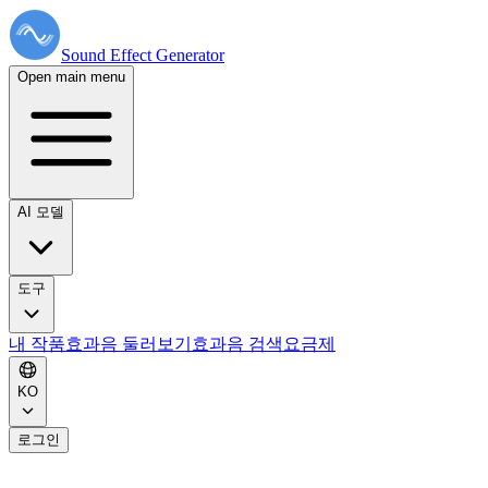
Sound Effect
Generator
Open main menu
AI 모델
도구
내 작품
효과음 둘러보기
효과음 검색
요금제
KO
로그인