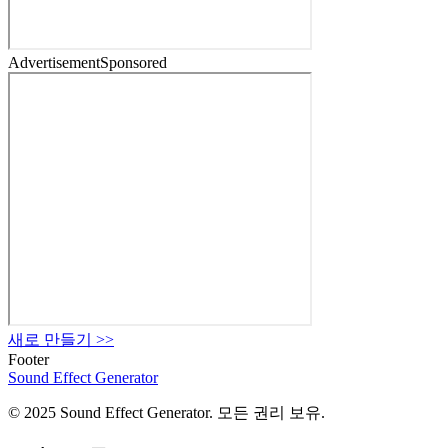
Advertisement
Sponsored
새로 만들기
>>
Footer
Sound Effect
Generator
© 2025 Sound Effect Generator. 모든 권리 보유.