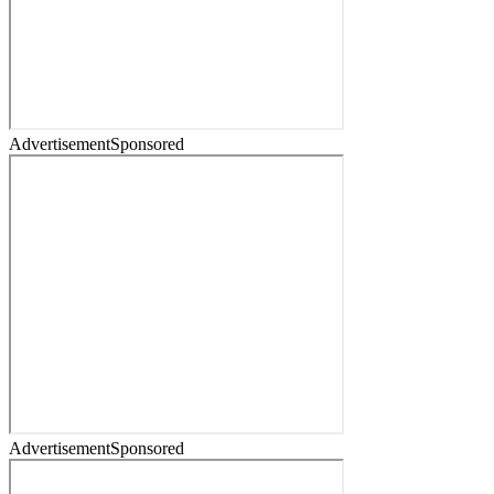
Advertisement
Sponsored
Advertisement
Sponsored