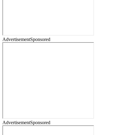
Advertisement
Sponsored
Advertisement
Sponsored