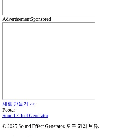
Advertisement
Sponsored
새로 만들기
>>
Footer
Sound Effect
Generator
© 2025 Sound Effect Generator. 모든 권리 보유.