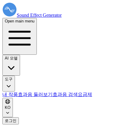
Sound Effect
Generator
Open main menu
AI 모델
도구
내 작품
효과음 둘러보기
효과음 검색
요금제
KO
로그인