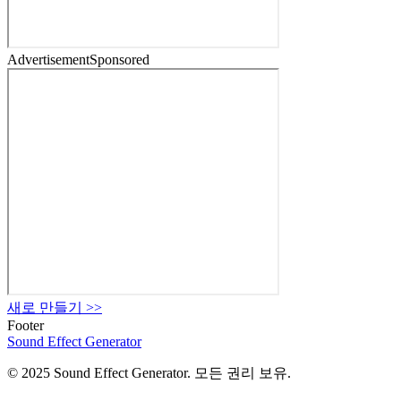
Advertisement
Sponsored
새로 만들기
>>
Footer
Sound Effect
Generator
© 2025 Sound Effect Generator. 모든 권리 보유.