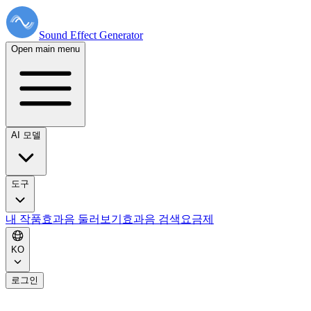
Sound Effect
Generator
Open main menu
AI 모델
도구
내 작품
효과음 둘러보기
효과음 검색
요금제
KO
로그인