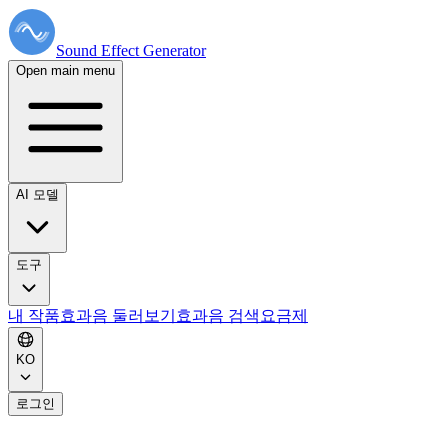
Sound Effect
Generator
Open main menu
AI 모델
도구
내 작품
효과음 둘러보기
효과음 검색
요금제
KO
로그인