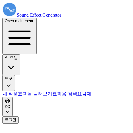
Sound Effect
Generator
Open main menu
AI 모델
도구
내 작품
효과음 둘러보기
효과음 검색
요금제
KO
로그인